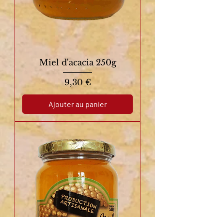
Miel d'acacia 250g
Prix
9,30 €
Ajouter au panier