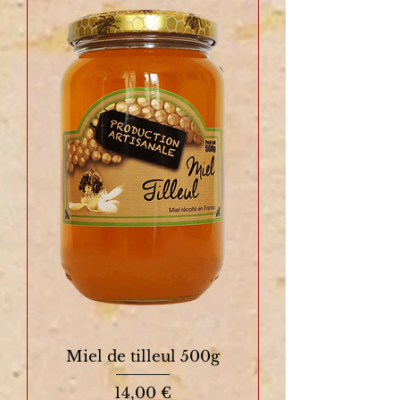
Miel de tilleul 500g
Prix
14,00 €