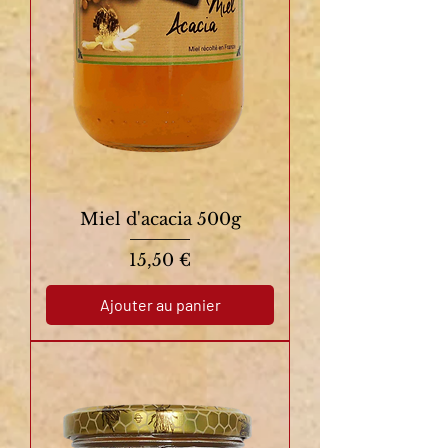
Miel d'acacia 500g
Prix
15,50 €
Ajouter au panier