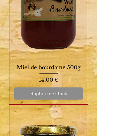
Miel de bourdaine 500g
Prix
14,00 €
Rupture de stock