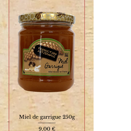
Miel de garrigue 250g
Prix
9,00 €