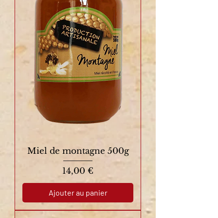
Miel de montagne 500g
Prix
14,00 €
Ajouter au panier