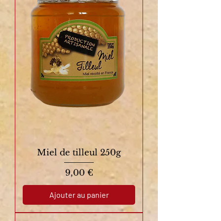
Miel de tilleul 250g
Prix
9,00 €
Ajouter au panier