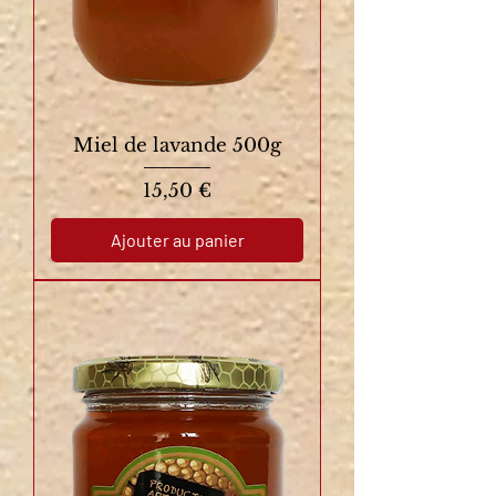
Miel de lavande 500g
Prix
15,50 €
Ajouter au panier