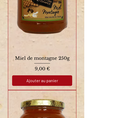
Miel de montagne 250g
Prix
9,00 €
Ajouter au panier