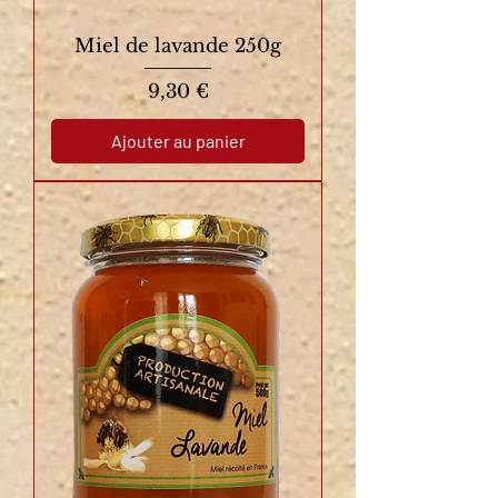
Miel de lavande 250g
Prix
9,30 €
Ajouter au panier