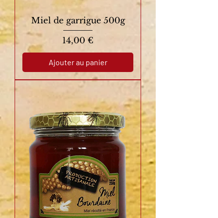
Miel de garrigue 500g
Prix
14,00 €
Ajouter au panier