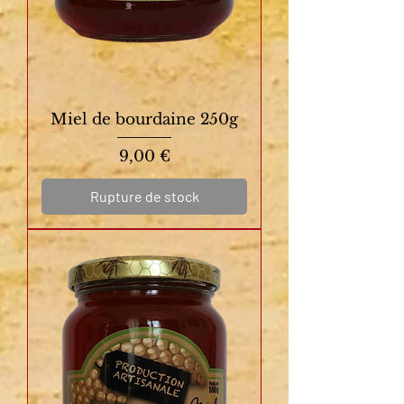
Miel de bourdaine 250g
Prix
9,00 €
Rupture de stock